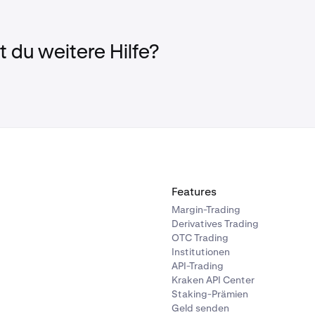
 nicht aktivieren.
um, um das negative Guthaben auszugleichen.
rwenden Sie ACH als Alternative für nicht unterstützte Konten
 du weitere Hilfe?
den Sie unter
ACH-Auszahlungen
.
Features
Margin-Trading
Derivatives Trading
OTC Trading
Institutionen
API-Trading
Kraken API Center
Staking-Prämien
Geld senden