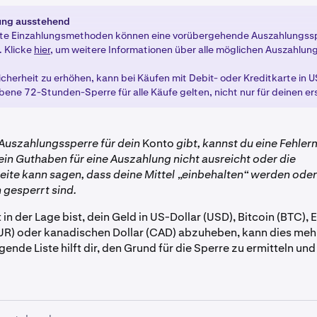
ung ausstehend
te Einzahlungsmethoden können eine vorübergehende Auszahlungss
. Klicke
hier
, um weitere Informationen über alle möglichen Auszahlun
.
icherheit zu erhöhen, kann bei Käufen mit Debit- oder Kreditkarte in 
bene 72-Stunden-Sperre für alle Käufe gelten, nicht nur für deinen er
Auszahlungssperre für dein
Konto
gibt, kannst du eine Fehle
ein Guthaben für eine Auszahlung nicht ausreicht oder die
ite kann sagen, dass deine Mittel „einbehalten“ werden oder
gesperrt sind.
in der Lage bist, dein Geld in US-Dollar (USD), Bitcoin (BTC),
EUR) oder kanadischen Dollar (CAD) abzuheben, kann dies me
gende Liste hilft dir, den Grund für die Sperre zu ermitteln un