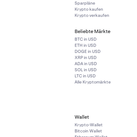
Sparpläne
Krypto kaufen
Krypto verkaufen
Beliebte Märkte
BTC in USD
ETH in USD
DOGE in USD
XRP in USD
ADA in USD
SOL in USD
LTC in USD
Alle Kryptomärkte
Wallet
Krypto-Wallet
Bitcoin Wallet