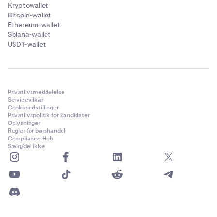
Kryptowallet
Bitcoin-wallet
Ethereum-wallet
Solana-wallet
USDT-wallet
Privatlivsmeddelelse
Servicevilkår
Cookieindstillinger
Privatlivspolitik for kandidater
Oplysninger
Regler for børshandel
Compliance Hub
Sælg/del ikke