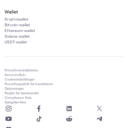
Wallet
Kryptowallet
Bitcoin-wallet
Ethereum-wallet
Solana-wallet
USDT-wallet
Privatlivsmeddelelse
Servicevilkår
Cookieindstillinger
Privatlivspolitik for kandidater
Oplysninger
Regler for børshandel
Compliance Hub
Sælg/del ikke