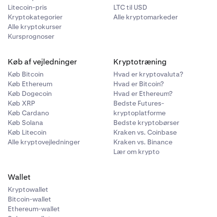
Litecoin-pris
LTC til USD
Kryptokategorier
Alle kryptomarkeder
Alle kryptokurser
Kursprognoser
Køb af vejledninger
Kryptotræning
Køb Bitcoin
Hvad er kryptovaluta?
Køb Ethereum
Hvad er Bitcoin?
Køb Dogecoin
Hvad er Ethereum?
Køb XRP
Bedste Futures-
Køb Cardano
kryptoplatforme
Køb Solana
Bedste kryptobørser
Køb Litecoin
Kraken vs. Coinbase
Alle kryptovejledninger
Kraken vs. Binance
Lær om krypto
Wallet
Kryptowallet
Bitcoin-wallet
Ethereum-wallet