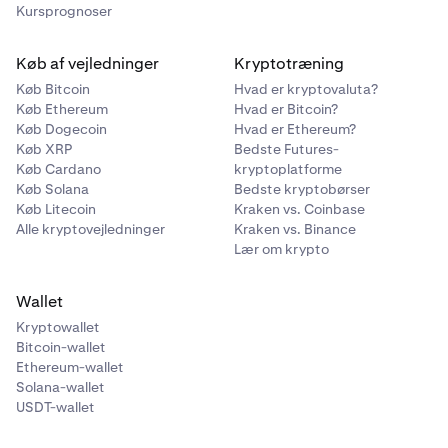
Kursprognoser
Køb af vejledninger
Kryptotræning
Køb Bitcoin
Hvad er kryptovaluta?
Køb Ethereum
Hvad er Bitcoin?
Køb Dogecoin
Hvad er Ethereum?
Køb XRP
Bedste Futures-
Køb Cardano
kryptoplatforme
Køb Solana
Bedste kryptobørser
Køb Litecoin
Kraken vs. Coinbase
Alle kryptovejledninger
Kraken vs. Binance
Lær om krypto
Wallet
Kryptowallet
Bitcoin-wallet
Ethereum-wallet
Solana-wallet
USDT-wallet