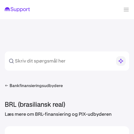
Bankfinansieringsudbydere
BRL (brasiliansk real)
Læs mere om BRL-finansiering og PIX-udbyderen