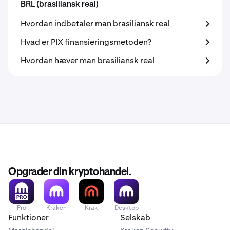
BRL (brasiliansk real)
Hvordan indbetaler man brasiliansk real
Hvad er PIX finansieringsmetoden?
Hvordan hæver man brasiliansk real
Opgrader din kryptohandel.
Pro
Kraken
Krak
Desktop
Funktioner
Selskab