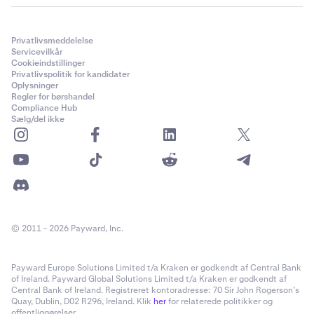
Privatlivsmeddelelse
Servicevilkår
Cookieindstillinger
Privatlivspolitik for kandidater
Oplysninger
Regler for børshandel
Compliance Hub
Sælg/del ikke
© 2011 - 2026 Payward, Inc.
Payward Europe Solutions Limited t/a Kraken er godkendt af Central Bank
of Ireland. Payward Global Solutions Limited t/a Kraken er godkendt af
Central Bank of Ireland. Registreret kontoradresse: 70 Sir John Rogerson’s
Quay, Dublin, D02 R296, Ireland. Klik
her
for relaterede politikker og
offentliggørelser.