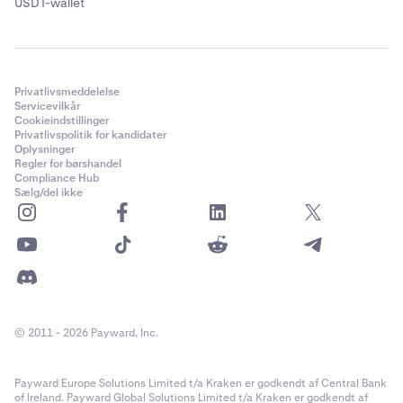
USDT-wallet
Privatlivsmeddelelse
Servicevilkår
Cookieindstillinger
Privatlivspolitik for kandidater
Oplysninger
Regler for børshandel
Compliance Hub
Sælg/del ikke
© 2011 - 2026 Payward, Inc.
Payward Europe Solutions Limited t/a Kraken er godkendt af Central Bank
of Ireland. Payward Global Solutions Limited t/a Kraken er godkendt af