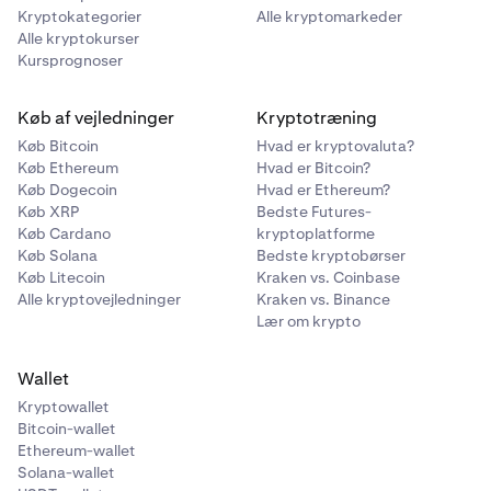
Kryptokategorier
Alle kryptomarkeder
Alle kryptokurser
Kursprognoser
Køb af vejledninger
Kryptotræning
Køb Bitcoin
Hvad er kryptovaluta?
Køb Ethereum
Hvad er Bitcoin?
Køb Dogecoin
Hvad er Ethereum?
Køb XRP
Bedste Futures-
Køb Cardano
kryptoplatforme
Køb Solana
Bedste kryptobørser
Køb Litecoin
Kraken vs. Coinbase
Alle kryptovejledninger
Kraken vs. Binance
Lær om krypto
Wallet
Kryptowallet
Bitcoin-wallet
Ethereum-wallet
Solana-wallet