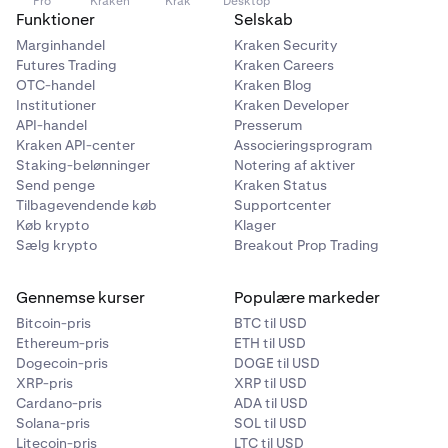
Pro
Kraken
Krak
Desktop
Funktioner
Selskab
Marginhandel
Kraken Security
Futures Trading
Kraken Careers
OTC-handel
Kraken Blog
Institutioner
Kraken Developer
API-handel
Presserum
Kraken API-center
Associeringsprogram
Staking-belønninger
Notering af aktiver
Send penge
Kraken Status
Tilbagevendende køb
Supportcenter
Køb krypto
Klager
Sælg krypto
Breakout Prop Trading
Gennemse kurser
Populære markeder
Bitcoin-pris
BTC til USD
Ethereum-pris
ETH til USD
Dogecoin-pris
DOGE til USD
XRP-pris
XRP til USD
Cardano-pris
ADA til USD
Solana-pris
SOL til USD
Litecoin-pris
LTC til USD