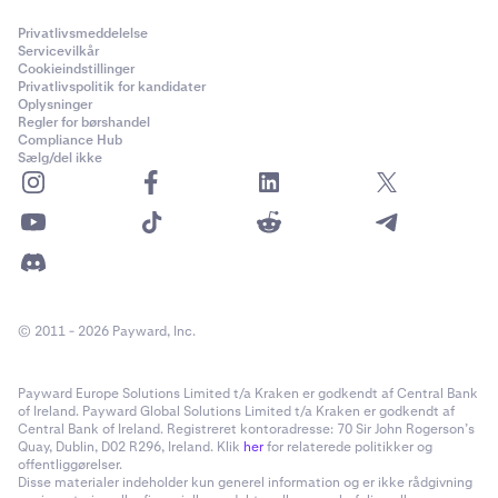
Privatlivsmeddelelse
Servicevilkår
Cookieindstillinger
Privatlivspolitik for kandidater
Oplysninger
Regler for børshandel
Compliance Hub
Sælg/del ikke
© 2011 - 2026 Payward, Inc.
Payward Europe Solutions Limited t/a Kraken er godkendt af Central Bank
of Ireland. Payward Global Solutions Limited t/a Kraken er godkendt af
Central Bank of Ireland. Registreret kontoradresse: 70 Sir John Rogerson’s
Quay, Dublin, D02 R296, Ireland. Klik
her
for relaterede politikker og
offentliggørelser.
Disse materialer indeholder kun generel information og er ikke rådgivning