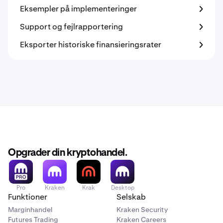
Eksempler på implementeringer
Support og fejlrapportering
Eksporter historiske finansieringsrater
Opgrader din kryptohandel.
Pro
Kraken
Krak
Desktop
Funktioner
Selskab
Marginhandel
Kraken Security
Futures Trading
Kraken Careers