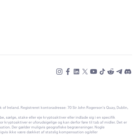
of Ireland. Registreret kontoradresse: 70 Sir John Rogerson’s Quay, Dublin,
e, sælge, stake eller eje kryptoaktiver eller indlade sig i en specifik
 kryptoaktiver er uforudsigelige og kan derfor føre til tab af midler. Det er
ituation. Der gælder muligvis geografiske begrænsninger. Nogle
uligvis ikke være dækket af statslig kompensation og/eller