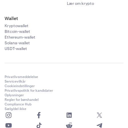
Lær om krypto
Wallet
Kryptowallet
Bitcoin-wallet
Ethereum-wallet
Solana-wallet
USDT-wallet
Privatlivsmeddelelse
Servicevilkår
Cookieindstillinger
Privatlivspolitik for kandidater
Oplysninger
Regler for børshandel
Compliance Hub
Sælg/del ikke