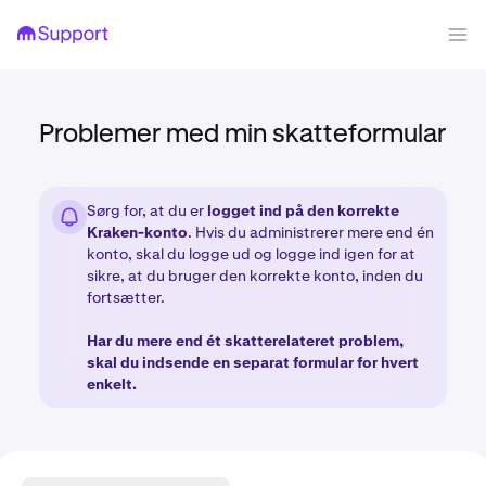
Problemer med min skatteformular
Sørg for, at du er
logget ind på den korrekte
Kraken-konto
. Hvis du administrerer mere end én
konto, skal du logge ud og logge ind igen for at
sikre, at du bruger den korrekte konto, inden du
fortsætter.
Har du mere end ét skatterelateret problem,
skal du indsende en separat formular for hvert
enkelt.