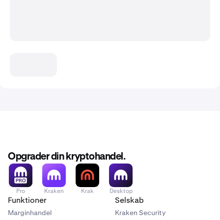
Opgrader din kryptohandel.
Pro
Kraken
Krak
Desktop
Funktioner
Selskab
Marginhandel
Kraken Security