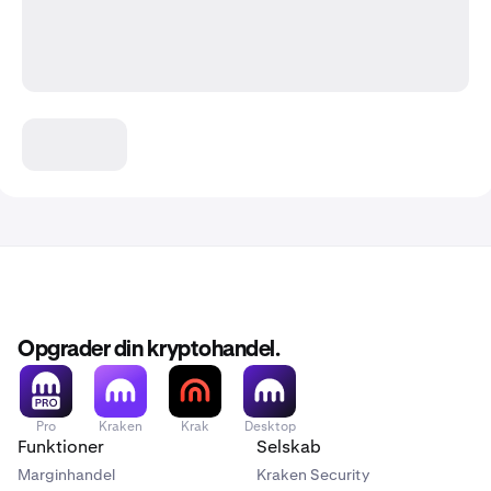
Opgrader din kryptohandel.
Pro
Kraken
Krak
Desktop
Funktioner
Selskab
Marginhandel
Kraken Security