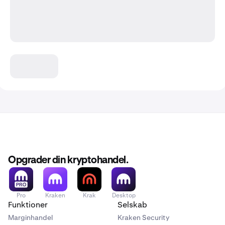
Opgrader din kryptohandel.
Pro
Kraken
Krak
Desktop
Funktioner
Selskab
Marginhandel
Kraken Security