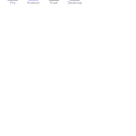
Pro
Kraken
Krak
Desktop