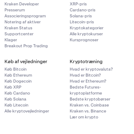
Kraken Developer
XRP-pris
Presserum
Cardano-pris
Associeringsprogram
Solana-pris
Notering af aktiver
Litecoin-pris
Kraken Status
Kryptokategorier
Supportcenter
Alle kryptokurser
Klager
Kursprognoser
Breakout Prop Trading
Køb af vejledninger
Kryptotræning
Køb Bitcoin
Hvad er kryptovaluta?
Køb Ethereum
Hvad er Bitcoin?
Køb Dogecoin
Hvad er Ethereum?
Køb XRP
Bedste Futures-
Køb Cardano
kryptoplatforme
Køb Solana
Bedste kryptobørser
Køb Litecoin
Kraken vs. Coinbase
Alle kryptovejledninger
Kraken vs. Binance
Lær om krypto