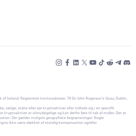
of Ireland. Registreret kontoradresse: 70 Sir John Rogerson’s Quay, Dublin,
e, sælge, stake eller eje kryptoaktiver eller indlade sig i en specifik
 kryptoaktiver er uforudsigelige og kan derfor føre til tab af midler. Det er
ituation. Der gælder muligvis geografiske begrænsninger. Nogle
uligvis ikke være dækket af statslig kompensation og/eller