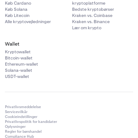
Køb Cardano
kryptoplatforme
Køb Solana
Bedste kryptobørser
Køb Litecoin
Kraken vs. Coinbase
Alle kryptovejledninger
Kraken vs. Binance
Lær om krypto
Wallet
Kryptowallet
Bitcoin-wallet
Ethereum-wallet
Solana-wallet
USDT-wallet
Privatlivsmeddelelse
Servicevilkår
Cookieindstillinger
Privatlivspolitik for kandidater
Oplysninger
Regler for børshandel
Compliance Hub