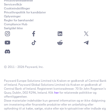
Privatlivsmeddelelse
Servicevilkår
Cookieindstillinger
Privatlivspolitik for kandidater
Oplysninger
Regler for børshandel
Compliance Hub
Sælg/del ikke
© 2011 - 2026 Payward, Inc.
Payward Europe Solutions Limited t/a Kraken er godkendt af Central Bank
of Ireland. Payward Global Solutions Limited t/a Kraken er godkendt af
Central Bank of Ireland. Registreret kontoradresse: 70 Sir John Rogerson’s
Quay, Dublin, D02 R296, Ireland. Klik
her
for relaterede politikker og
offentliggørelser.
Disse materialer indeholder kun generel information og er ikke rådgivning
om investering eller finansielle produkter eller en anbefaling eller
opfordring til at købe, sælge, stake eller eje kryptoaktiver eller indlade sig