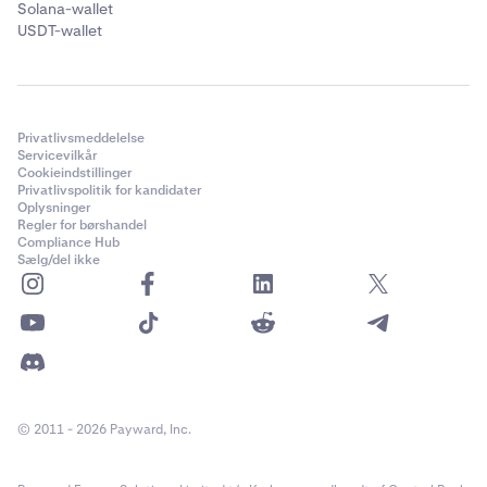
Solana-wallet
USDT-wallet
Privatlivsmeddelelse
Servicevilkår
Cookieindstillinger
Privatlivspolitik for kandidater
Oplysninger
Regler for børshandel
Compliance Hub
Sælg/del ikke
© 2011 - 2026 Payward, Inc.