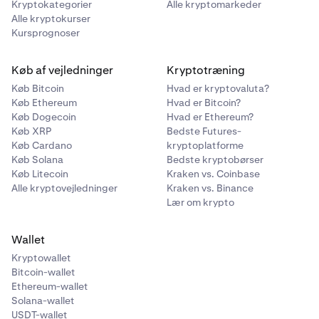
Kryptokategorier
Alle kryptomarkeder
Alle kryptokurser
Kursprognoser
Køb af vejledninger
Kryptotræning
Køb Bitcoin
Hvad er kryptovaluta?
Køb Ethereum
Hvad er Bitcoin?
Køb Dogecoin
Hvad er Ethereum?
Køb XRP
Bedste Futures-
Køb Cardano
kryptoplatforme
Køb Solana
Bedste kryptobørser
Køb Litecoin
Kraken vs. Coinbase
Alle kryptovejledninger
Kraken vs. Binance
Lær om krypto
Wallet
Kryptowallet
Bitcoin-wallet
Ethereum-wallet
Solana-wallet
USDT-wallet