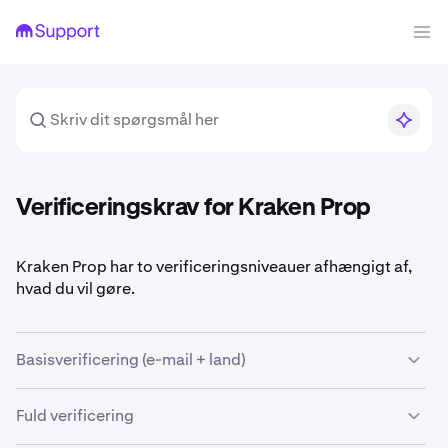
Verificeringskrav for Kraken Prop
Kraken Prop har to verificeringsniveauer afhængigt af,
hvad du vil gøre.
Basisverificering (e-mail + land)
Dette er minimumet for at komme i gang med Kraken
Fuld verificering
Prop.