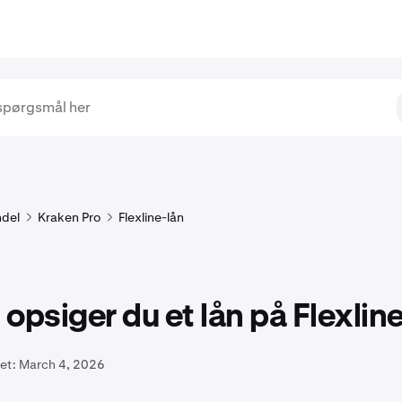
del
Kraken Pro
Flexline-lån
opsiger du et lån på Flexlin
et:
March 4, 2026