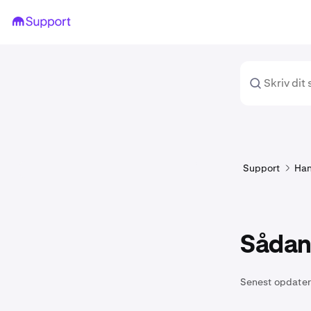
Support
Han
Sådan 
Senest opdater