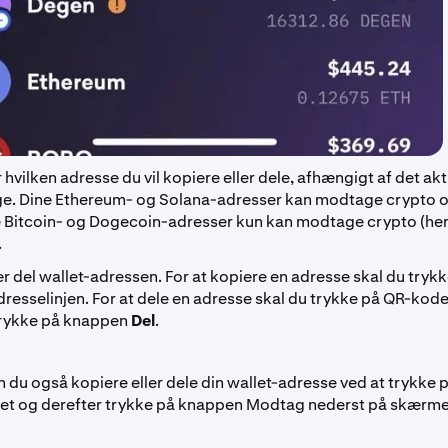
r hvilken adresse du vil kopiere eller dele, afhængigt af det ak
e. Dine Ethereum- og Solana-adresser kan modtage crypto o
 Bitcoin- og Dogecoin-adresser kun kan modtage crypto (he
.
er del wallet-adressen. For at kopiere en adresse skal du tryk
adresselinjen. For at dele en adresse skal du trykke på QR-ko
trykke på knappen
Del
.
n du også kopiere eller dele din wallet-adresse ved at trykke p
allet og derefter trykke på knappen Modtag nederst på skærme