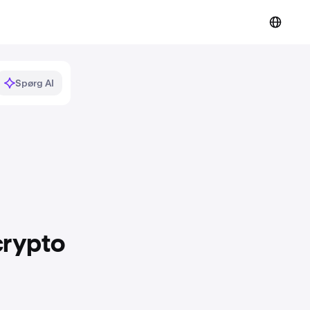
Spørg AI
crypto