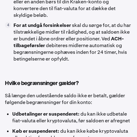
eller en anden børs til din Kraken-konto og
konvertere den til fiat-valuta for at dække det
skyldige beløb.
For at undgå forsinkelser
skal du sørge for, at du har
4
tilstrækkelige midler til rådighed, og at saldoen ikke
er bundet i åbne ordrer eller positioner. Ved
ACH-
tilbageførsler
debiteres midlerne automatisk og
begrænsningerne ophæves inden for 24 timer, hvis
betingelserne er opfyldt.
Hvilke begrænsninger gælder?
Så længe den udestående saldo ikke er betalt, gælder
følgende begrænsninger for din konto:
Udbetalinger er suspenderet:
du kan ikke udbetale
fiat-valuta eller kryptovaluta, før saldoen er afregnet
Køb er suspenderet:
du kan ikke købe kryptovaluta