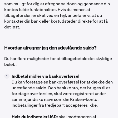
som muligt for dig at afregne saldoen og gendanne din
kontos fulde funktionalitet. Hvis du mener, at
tilbageførslen er sket ved en fejl, anbefaler vi, at du
kontakter din bank eller kortudsteder direkte for at få
det løst.
Hvordan afregner jeg den udestående saldo?
Du har flere muligheder for at tilbagebetale det skyldige
beløb:
Indbetal midler via bankoverførsel
1
Du kan foretage en bankoverførsel for at dække den
udestående saldo. Den bankkonto, der bruges til at
foretage overførslen, skal være registreret under
samme juridiske navn som din Kraken-konto.
Indbetalinger fra tredjepart accepteres ikke.
Hvis du indbetaler USD:
skal modtageren af