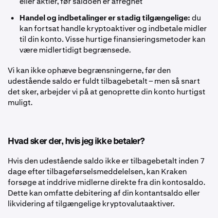
eller aktier, før saldoen er afregnet
Handel og indbetalinger er stadig tilgængelige:
du
kan fortsat handle kryptoaktiver og indbetale midler
til din konto. Visse hurtige finansieringsmetoder kan
være midlertidigt begrænsede.
Vi kan ikke ophæve begrænsningerne, før den
udestående saldo er fuldt tilbagebetalt – men så snart
det sker, arbejder vi på at genoprette din konto hurtigst
muligt.
Hvad sker der, hvis jeg ikke betaler?
Hvis den udestående saldo ikke er tilbagebetalt inden 7
dage efter tilbageførselsmeddelelsen, kan Kraken
forsøge at inddrive midlerne direkte fra din kontosaldo.
Dette kan omfatte debitering af din kontantsaldo eller
likvidering af tilgængelige kryptovalutaaktiver.