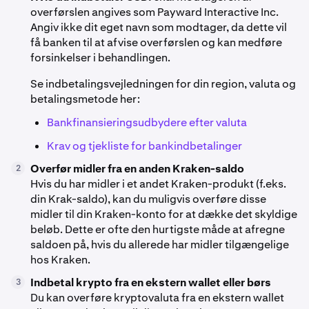
overførslen angives som Payward Interactive Inc.
Angiv ikke dit eget navn som modtager, da dette vil
få banken til at afvise overførslen og kan medføre
forsinkelser i behandlingen.
Se indbetalingsvejledningen for din region, valuta og
betalingsmetode her:
Bankfinansieringsudbydere efter valuta
Krav og tjekliste for bankindbetalinger
Overfør midler fra en anden Kraken-saldo
2
Hvis du har midler i et andet Kraken-produkt (f.eks.
din Krak-saldo), kan du muligvis overføre disse
midler til din Kraken-konto for at dække det skyldige
beløb. Dette er ofte den hurtigste måde at afregne
saldoen på, hvis du allerede har midler tilgængelige
hos Kraken.
Indbetal krypto fra en ekstern wallet eller børs
3
Du kan overføre kryptovaluta fra en ekstern wallet