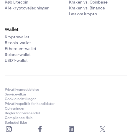
Køb Litecoin
Kraken vs. Coinbase
Alle kryptovejledninger
Kraken vs. Binance
Lær om krypto
Wallet
Kryptowallet
Bitcoin-wallet
Ethereum-wallet
Solana-wallet
USDT-wallet
Privatlivsmeddelelse
Servicevilkår
Cookieindstillinger
Privatlivspolitik for kandidater
Oplysninger
Regler for børshandel
Compliance Hub
Sælg/del ikke