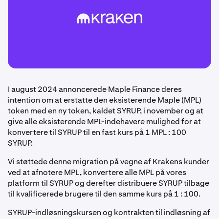
I august 2024 annoncerede Maple Finance deres
intention om at erstatte den eksisterende Maple (MPL)
token med en ny token, kaldet SYRUP, i november og at
give alle eksisterende MPL-indehavere mulighed for at
konvertere til SYRUP til en fast kurs på 1 MPL : 100
SYRUP.
Vi støttede denne migration på vegne af Krakens kunder
ved at afnotere MPL, konvertere alle MPL på vores
platform til SYRUP og derefter distribuere SYRUP tilbage
til kvalificerede brugere til den samme kurs på 1 : 100.
SYRUP-indløsningskursen og kontrakten til indløsning af