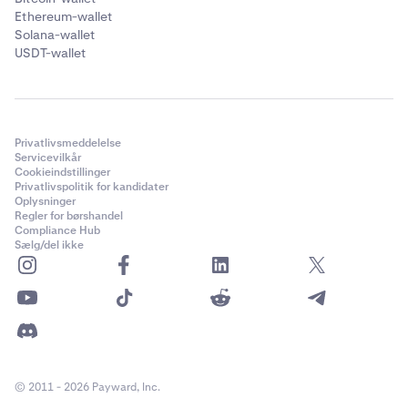
bankkonto, der er forbundet i Impact.
Ethereum-wallet
Solana-wallet
USDT-wallet
Privatlivsmeddelelse
Servicevilkår
Cookieindstillinger
Privatlivspolitik for kandidater
Oplysninger
Regler for børshandel
Compliance Hub
Sælg/del ikke
© 2011 - 2026 Payward, Inc.