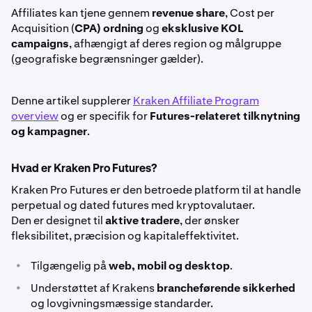
Affiliates kan tjene gennem
revenue share
, Cost per
Acquisition (
CPA) ordning
og
eksklusive KOL
campaigns
, afhængigt af deres region og målgruppe
(geografiske begrænsninger gælder).
Denne artikel supplerer
Kraken Affiliate Program
overview
og er specifik for
Futures-relateret tilknytning
og kampagner
.
Hvad er Kraken Pro Futures?
Kraken Pro Futures er den betroede platform til at handle
perpetual og dated futures med kryptovalutaer.
Den er designet til
aktive tradere
, der ønsker
fleksibilitet, præcision og kapitaleffektivitet.
•
Tilgængelig på
web, mobil og desktop
.
•
Understøttet af Krakens
brancheførende sikkerhed
og lovgivningsmæssige standarder.