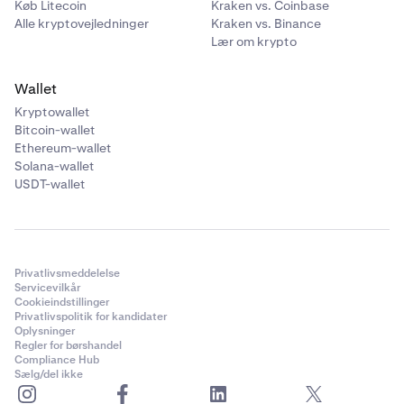
Køb Litecoin
Kraken vs. Coinbase
Alle kryptovejledninger
Kraken vs. Binance
Lær om krypto
Wallet
Kryptowallet
Bitcoin-wallet
Ethereum-wallet
Solana-wallet
USDT-wallet
Privatlivsmeddelelse
Servicevilkår
Cookieindstillinger
Privatlivspolitik for kandidater
Oplysninger
Regler for børshandel
Compliance Hub
Sælg/del ikke