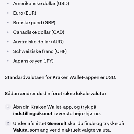
•
Amerikanske dollar (USD)
•
Euro (EUR)
•
Britiske pund (GBP)
•
Canadiske dollar (CAD)
•
Australske dollar (AUD)
•
Schweiziske franc (CHF)
•
Japanske yen (JPY)
Standardvalutaen for Kraken Wallet-appen er USD.
Sådan ændrer du din foretrukne lokale valuta:
Åbn din Kraken Wallet-app, og tryk på
1
indstillingsikonet
i øverste højre hjørne.
Under afsnittet
Generelt
skal du finde og trykke på
2
Valuta
, som angiver din aktuelt valgte valuta.