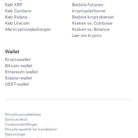
Køb XRP
Bedste Futures-
Køb Cardano
kryptoplatforme
Køb Solana
Bedste kryptobørser
Køb Litecoin
Kraken vs. Coinbase
Alle kryptovejledninger
Kraken vs. Binance
Lær om krypto
Wallet
Kryptowallet
Bitcoin-wallet
Ethereum-wallet
Solana-wallet
USDT-wallet
Privatlivsmeddelelse
Servicevilkår
Cookieindstillinger
Privatlivspolitik for kandidater
Oplysninger