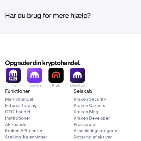
Har du brug for mere hjælp?
Opgrader din kryptohandel.
Pro
Kraken
Krak
Desktop
Funktioner
Selskab
Marginhandel
Kraken Security
Futures Trading
Kraken Careers
OTC-handel
Kraken Blog
Institutioner
Kraken Developer
API-handel
Presserum
Kraken API-center
Associeringsprogram
Staking-belønninger
Notering af aktiver