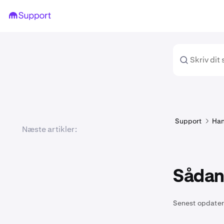
Support
Han
Næste artikler:
Sådan 
Senest opdater