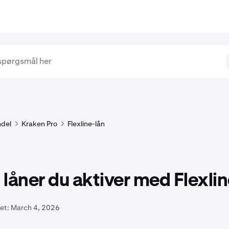
del
Kraken Pro
Flexline-lån
låner du aktiver med Flexli
et:
March 4, 2026