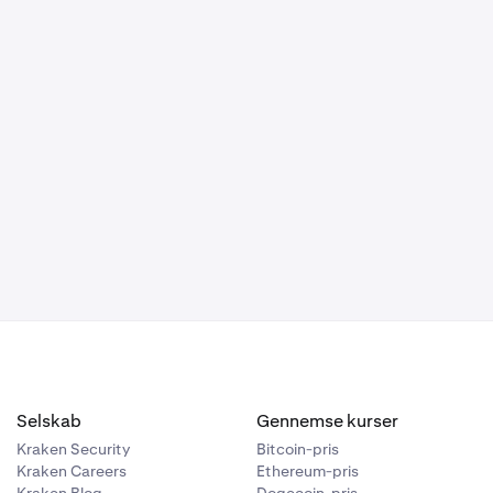
for et
Selskab
Gennemse kurser
Kraken Security
Bitcoin-pris
Kraken Careers
Ethereum-pris