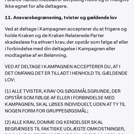
ikke egnet for alle deltagere.
11. Ansvarsbegrænsning, tvister og gældende lov
Ved at deltage i Kampagnen accepterer du at frigøre og
holde Kraken og de Kraken Relaterede Parter
skadesløse fra ethvert krav, der opstår som følge af eller
i forbindelse med din deltagelse i Kampagnen eller
modtagelse af en Belønning.
VED AT DELTAGE I KAMPAGNEN ACCEPTERER DU, AT I
DET OMFANG DET ER TILLADT I HENHOLD TIL GÆLDENDE
LOV:
(1) ALLE TVISTER, KRAV OG SØGSMÅLSGRUNDE, DER
OPSTÅR SOM FØLGE AF ELLER I FORBINDELSE MED
KAMPAGNEN, SKAL LØSES INDIVIDUELT, UDEN AT TY TIL
NOGEN FORM FOR GRUPPESØGSMÅL;
(2) ALLE KRAV, DOMME OG KENDELSER SKAL
BEGRÆNSES TIL FAKTISKE UDLÆGTE OMKOSTNINGER,