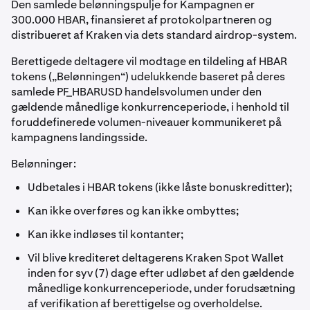
Den samlede belønningspulje for Kampagnen er
300.000 HBAR, finansieret af protokolpartneren og
distribueret af Kraken via dets standard airdrop-system.
Berettigede deltagere vil modtage en tildeling af HBAR
tokens („Belønningen“) udelukkende baseret på deres
samlede PF_HBARUSD handelsvolumen under den
gældende månedlige konkurrenceperiode, i henhold til
foruddefinerede volumen-niveauer kommunikeret på
kampagnens landingsside.
Belønninger:
Udbetales i HBAR tokens (ikke låste bonuskreditter);
Kan ikke overføres og kan ikke ombyttes;
Kan ikke indløses til kontanter;
Vil blive krediteret deltagerens Kraken Spot Wallet
inden for syv (7) dage efter udløbet af den gældende
månedlige konkurrenceperiode, under forudsætning
af verifikation af berettigelse og overholdelse.