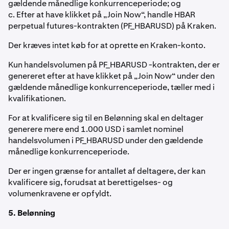
gældende månedlige konkurrenceperiode; og
c. Efter at have klikket på „Join Now“, handle HBAR
perpetual futures-kontrakten (PF_HBARUSD) på Kraken.
Der kræves intet køb for at oprette en Kraken-konto.
Kun handelsvolumen på PF_HBARUSD -kontrakten, der er
genereret efter at have klikket på „Join Now“ under den
gældende månedlige konkurrenceperiode, tæller med i
kvalifikationen.
For at kvalificere sig til en Belønning skal en deltager
generere mere end 1.000 USD i samlet nominel
handelsvolumen i PF_HBARUSD under den gældende
månedlige konkurrenceperiode.
Der er ingen grænse for antallet af deltagere, der kan
kvalificere sig, forudsat at berettigelses- og
volumenkravene er opfyldt.
5. Belønning