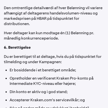
Den omtrentlige detailværdi af hver Belønning vil variere
afhængigt af deltagerens handelsvolumen-niveau og
markedsprisen på HBAR på tidspunktet for
distributionen.
Hver deltager kan kun modtage én (1) Belønning pr.
månedlig konkurrenceperiode.
6. Berettigelse
Du er berettiget til at deltage, hvis du på tidspunktet for
tilmelding og under Kampagnen:
Er bosiddende i et berettiget område;
Opretholder en verificeret Kraken Pro-konto på
Intermediate KYC-niveau eller højere;
Din konto er aktiv og i god stand;
Accepterer Kraken.com's servicevilkår; og