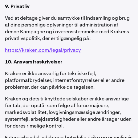
9. Privatliv
Ved at deltage giver du samtykke til indsamling og brug
af dine personlige oplysninger til administration af
denne Kampagne og i overensstemmelse med Krakens
privatlivspolitik, der er tilgængelig på:
https://kraken.com/legal/privacy
10. Ansvarsfraskrivelser
Kraken er ikke ansvarlig for tekniske fejl,
platformafbrydelser, internetforstyrrelser eller andre
problemer, der kan påvirke deltagelsen.
Kraken og dets tilknyttede selskaber er ikke ansvarlige
for tab, der opstår som følge af force majeure,
markedsvolatilitet, lovgivningsmæssige ændringer,
systemfejl, arbejdsstridigheder eller andre årsager uden
for deres rimelige kontrol.
Futures-handel indebærer betydelig risiko og er muligvis