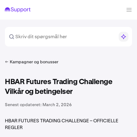
Kampagner og bonusser
HBAR Futures Trading Challenge
Vilkår og betingelser
Senest opdateret:
March 2, 2026
HBAR FUTURES TRADING CHALLENGE – OFFICIELLE
REGLER