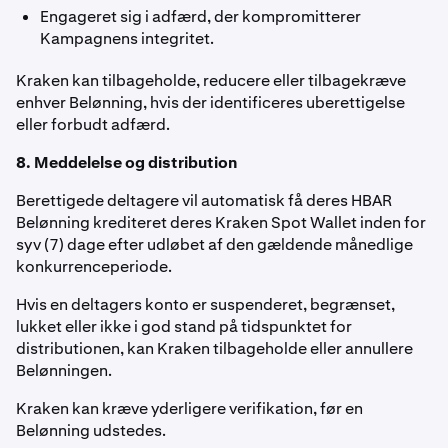
Engageret sig i adfærd, der kompromitterer
Kampagnens integritet.
Kraken kan tilbageholde, reducere eller tilbagekræve
enhver Belønning, hvis der identificeres uberettigelse
eller forbudt adfærd.
8. Meddelelse og distribution
Berettigede deltagere vil automatisk få deres HBAR
Belønning krediteret deres Kraken Spot Wallet inden for
syv (7) dage efter udløbet af den gældende månedlige
konkurrenceperiode.
Hvis en deltagers konto er suspenderet, begrænset,
lukket eller ikke i god stand på tidspunktet for
distributionen, kan Kraken tilbageholde eller annullere
Belønningen.
Kraken kan kræve yderligere verifikation, før en
Belønning udstedes.