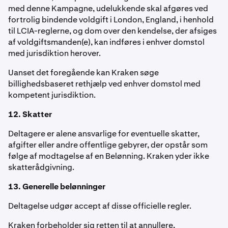
med denne Kampagne, udelukkende skal afgøres ved
fortrolig bindende voldgift i London, England, i henhold
til LCIA-reglerne, og dom over den kendelse, der afsiges
af voldgiftsmanden(e), kan indføres i enhver domstol
med jurisdiktion herover.
Uanset det foregående kan Kraken søge
billighedsbaseret rethjælp ved enhver domstol med
kompetent jurisdiktion.
12. Skatter
Deltagere er alene ansvarlige for eventuelle skatter,
afgifter eller andre offentlige gebyrer, der opstår som
følge af modtagelse af en Belønning. Kraken yder ikke
skatterådgivning.
13. Generelle belønninger
Deltagelse udgør accept af disse officielle regler.
Kraken forbeholder sig retten til at annullere,