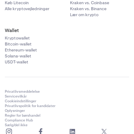
Køb Litecoin
Kraken vs. Coinbase
Alle kryptovejledninger
Kraken vs. Binance
Lær om krypto
Wallet
Kryptowallet
Bitcoin-wallet
Ethereum-wallet
Solana-wallet
USDT-wallet
Privatlivsmeddelelse
Servicevilkår
Cookieindstillinger
Privatlivspolitik for kandidater
Oplysninger
Regler for børshandel
Compliance Hub
Sælg/del ikke