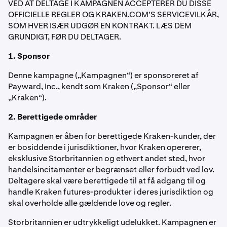
VED AT DELTAGE I KAMPAGNEN ACCEPTERER DU DISSE
OFFICIELLE REGLER OG KRAKEN.COM'S SERVICEVILKÅR,
SOM HVER ISÆR UDGØR EN KONTRAKT. LÆS DEM
GRUNDIGT, FØR DU DELTAGER.
1. Sponsor
Denne kampagne („Kampagnen“) er sponsoreret af
Payward, Inc., kendt som Kraken („Sponsor“ eller
„Kraken“).
2. Berettigede områder
Kampagnen er åben for berettigede Kraken-kunder, der
er bosiddende i jurisdiktioner, hvor Kraken opererer,
eksklusive Storbritannien og ethvert andet sted, hvor
handelsincitamenter er begrænset eller forbudt ved lov.
Deltagere skal være berettigede til at få adgang til og
handle Kraken futures-produkter i deres jurisdiktion og
skal overholde alle gældende love og regler.
Storbritannien er udtrykkeligt udelukket. Kampagnen er