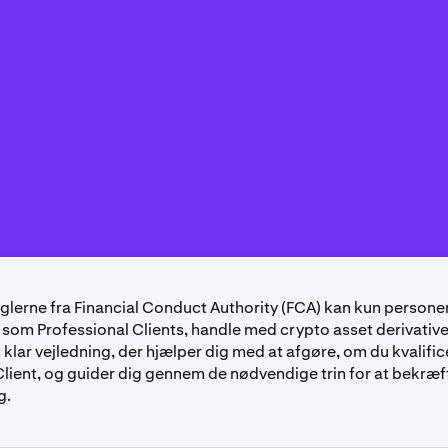
reglerne fra Financial Conduct Authority (FCA) kan kun personer
som Professional Clients, handle med crypto asset derivatives
klar vejledning, der hjælper dig med at afgøre, om du kvalifi
Client, og guider dig gennem de nødvendige trin for at bekræf
g.