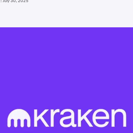
:
July 30, 2025