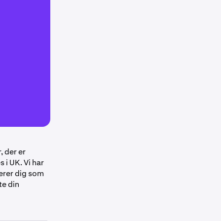
, der er
 i UK. Vi har
cerer dig som
te din