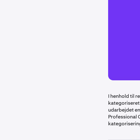
I henhold til 
kategoriseret 
udarbejdet en 
Professional 
kategoriserin