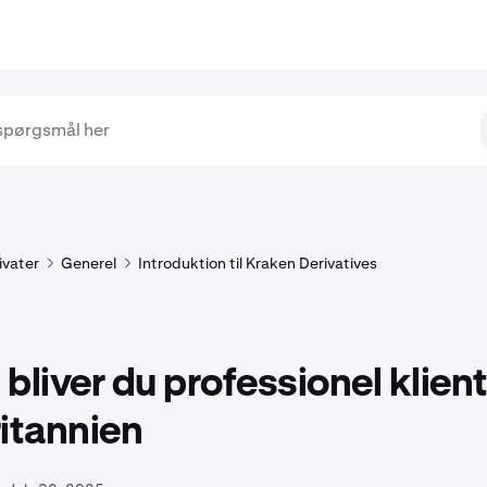
ivater
Generel
Introduktion til Kraken Derivatives
bliver du professionel klient
itannien