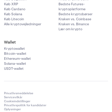
Køb XRP
Bedste Futures-
Køb Cardano
kryptoplatforme
Køb Solana
Bedste kryptobørser
Køb Litecoin
Kraken vs. Coinbase
Alle kryptovejledninger
Kraken vs. Binance
Lær om krypto
Wallet
Kryptowallet
Bitcoin-wallet
Ethereum-wallet
Solana-wallet
USDT-wallet
Privatlivsmeddelelse
Servicevilkår
Cookieindstillinger
Privatlivspolitik for kandidater
Oplysninger