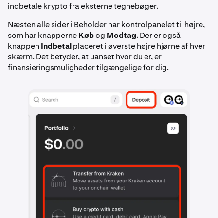
indbetale krypto fra eksterne tegnebøger.
Næsten alle sider i Beholder har kontrolpanelet til højre,
som har knapperne
Køb
og
Modtag
. Der er også
knappen
Indbetal
placeret i øverste højre hjørne af hver
skærm. Det betyder, at uanset hvor du er, er
finansieringsmuligheder tilgængelige for dig.