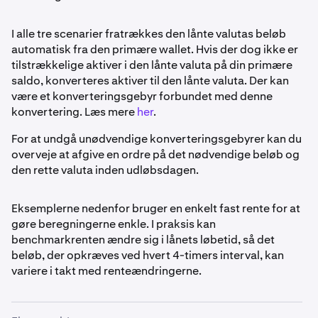
I alle tre scenarier fratrækkes den lånte valutas beløb
automatisk fra den primære wallet. Hvis der dog ikke er
tilstrækkelige aktiver i den lånte valuta på din primære
saldo, konverteres aktiver til den lånte valuta. Der kan
være et konverteringsgebyr forbundet med denne
konvertering. Læs mere
her
.
For at undgå unødvendige konverteringsgebyrer kan du
overveje at afgive en ordre på det nødvendige beløb og
den rette valuta inden udløbsdagen.
Eksemplerne nedenfor bruger en enkelt fast rente for at
gøre beregningerne enkle. I praksis kan
benchmarkrenten ændre sig i lånets løbetid, så det
beløb, der opkræves ved hvert 4-timers interval, kan
variere i takt med renteændringerne.