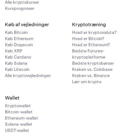
Alle kryptokurser
Kursprognoser
Køb af vejledninger
Kryptotræning
Køb Bitcoin
Hvad er kryptovaluta?
Køb Ethereum
Hvad er Bitcoin?
Køb Dogecoin
Hvad er Ethereum?
Køb XRP
Bedste Futures-
Køb Cardano
kryptoplatforme
Køb Solana
Bedste kryptobørser
Køb Litecoin
Kraken vs. Coinbase
Alle kryptovejledninger
Kraken vs. Binance
Lær om krypto
Wallet
Kryptowallet
Bitcoin-wallet
Ethereum-wallet
Solana-wallet
USDT-wallet