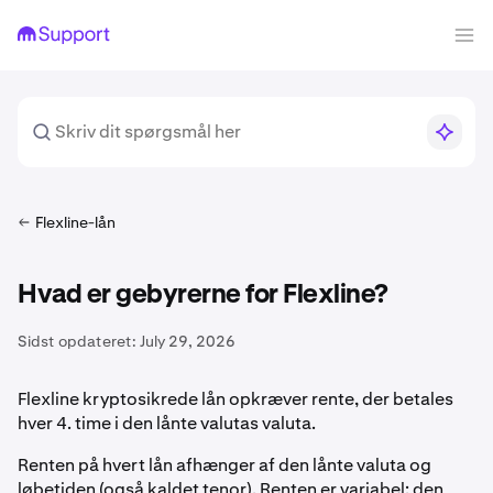
Flexline-lån
Hvad er gebyrerne for Flexline?
Sidst opdateret:
July 29, 2026
Flexline kryptosikrede lån opkræver rente, der betales
hver 4. time i den lånte valutas valuta.
Renten på hvert lån afhænger af den lånte valuta og
løbetiden (også kaldet tenor). Renten er variabel: den