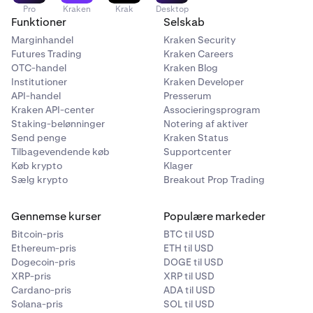
permanente, og at tab af din private nøgle fjerner
Pro
Kraken
Krak
Desktop
adgangen permanent.
Marker afkrydsningsfeltet
,
Gennemfør 2FA-verifikationen.
4
Funktioner
Selskab
der bekræfter, at du accepterer risiciene og ansvaret
Marginhandel
Kraken Security
for at sikre din private nøgle.
Futures Trading
Kraken Careers
OTC-handel
Kraken Blog
Klik derefter på
Vis nøgle og eksporter wallet.
Institutioner
Kraken Developer
API-handel
Presserum
Kraken API-center
Associeringsprogram
Staking-belønninger
Notering af aktiver
Send penge
Kraken Status
Tilbagevendende køb
Supportcenter
Køb krypto
Klager
Sælg krypto
Breakout Prop Trading
Gennemse kurser
Populære markeder
Gennemfør trinnet med tofaktorautentificering
8
Bitcoin-pris
BTC til USD
(2FA).
Ethereum-pris
ETH til USD
Dogecoin-pris
DOGE til USD
Din private nøgle vil blive vist på skærmen. Skriv den
9
XRP-pris
XRP til USD
ned, og opbevar den et sikkert sted. Du kan også
Cardano-pris
ADA til USD
bruge knappen Kopier til at kopiere den til din
Solana-pris
SOL til USD