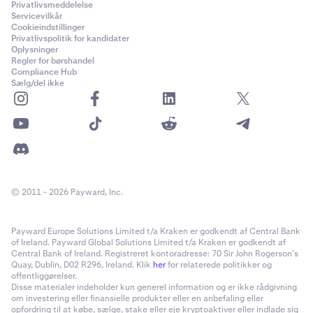
Privatlivsmeddelelse
Servicevilkår
Cookieindstillinger
Privatlivspolitik for kandidater
Oplysninger
Regler for børshandel
Compliance Hub
Sælg/del ikke
© 2011 - 2026 Payward, Inc.
Payward Europe Solutions Limited t/a Kraken er godkendt af Central Bank
of Ireland. Payward Global Solutions Limited t/a Kraken er godkendt af
Central Bank of Ireland. Registreret kontoradresse: 70 Sir John Rogerson’s
Quay, Dublin, D02 R296, Ireland. Klik
her
for relaterede politikker og
offentliggørelser.
Disse materialer indeholder kun generel information og er ikke rådgivning
om investering eller finansielle produkter eller en anbefaling eller
opfordring til at købe, sælge, stake eller eje kryptoaktiver eller indlade sig