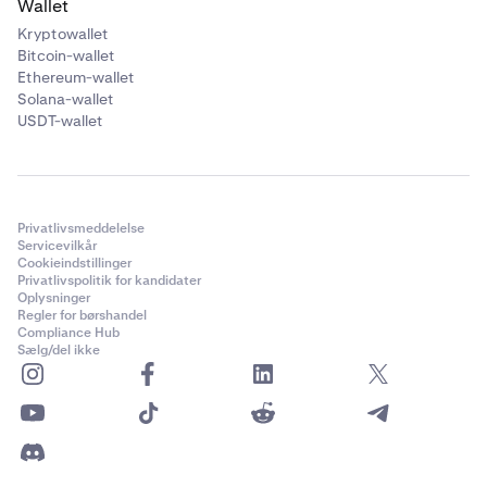
Wallet
Kryptowallet
Bitcoin-wallet
Ethereum-wallet
Solana-wallet
USDT-wallet
Privatlivsmeddelelse
Servicevilkår
Cookieindstillinger
Privatlivspolitik for kandidater
Oplysninger
Regler for børshandel
Compliance Hub
Sælg/del ikke