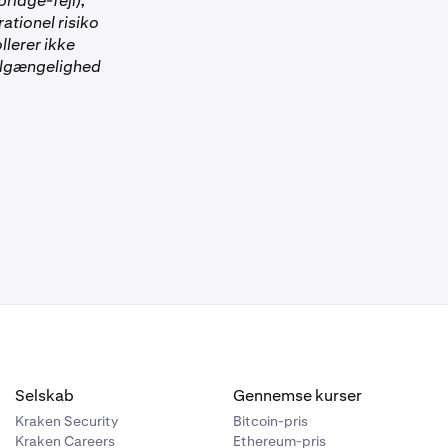
ridge-fejl),
rationel risiko
llerer ikke
Tilgængelighed
Selskab
Gennemse kurser
Kraken Security
Bitcoin-pris
Kraken Careers
Ethereum-pris