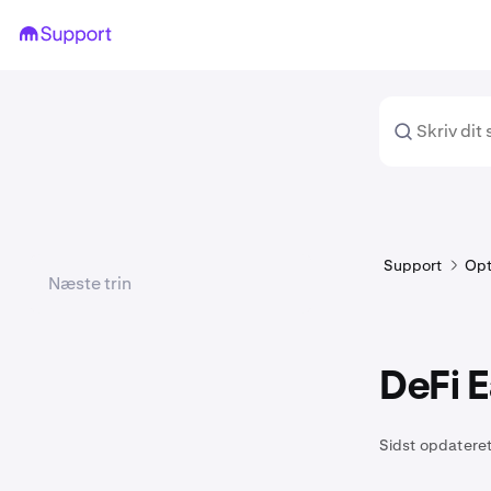
Support
Opt
Næste trin
DeFi E
Sidst opdateret