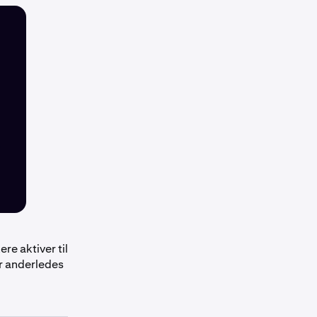
re aktiver til
r anderledes