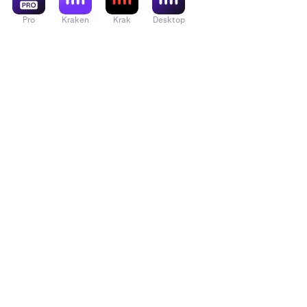
Pro
Kraken
Krak
Desktop