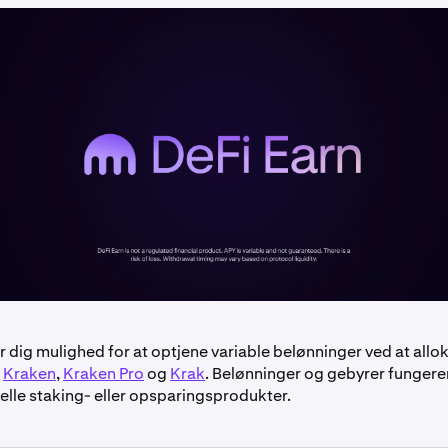
r dig mulighed for at optjene variable belønninger ved at alloke
å
Kraken
,
Kraken Pro
og
Krak
. Belønninger og gebyrer fungere
nelle staking- eller opsparingsprodukter.