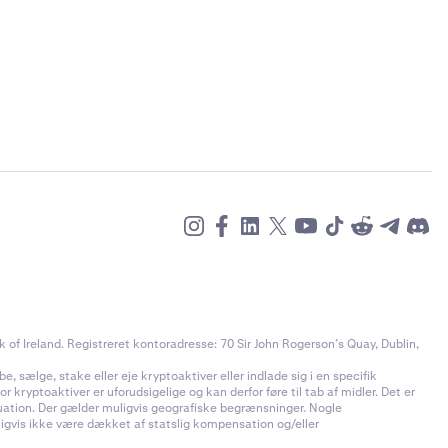
of Ireland. Registreret kontoradresse: 70 Sir John Rogerson’s Quay, Dublin,
e, sælge, stake eller eje kryptoaktiver eller indlade sig i en specifik
 kryptoaktiver er uforudsigelige og kan derfor føre til tab af midler. Det er
ituation. Der gælder muligvis geografiske begrænsninger. Nogle
uligvis ikke være dækket af statslig kompensation og/eller