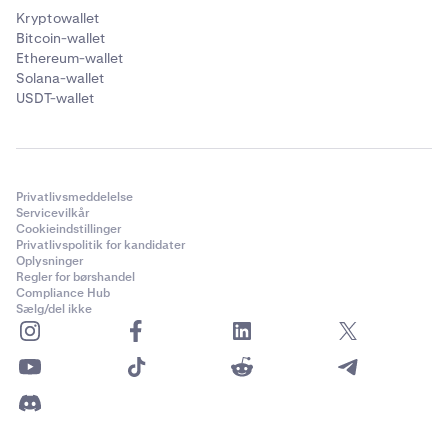
Kryptowallet
Bitcoin-wallet
Ethereum-wallet
Solana-wallet
USDT-wallet
Privatlivsmeddelelse
Servicevilkår
Cookieindstillinger
Privatlivspolitik for kandidater
Oplysninger
Regler for børshandel
Compliance Hub
Sælg/del ikke