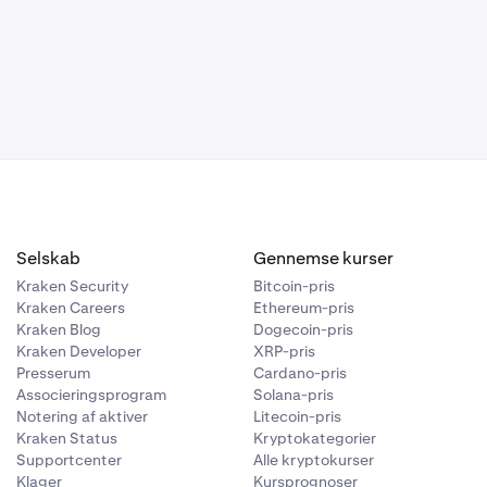
Selskab
Gennemse kurser
Kraken Security
Bitcoin-pris
Kraken Careers
Ethereum-pris
Kraken Blog
Dogecoin-pris
Kraken Developer
XRP-pris
Presserum
Cardano-pris
Associeringsprogram
Solana-pris
Notering af aktiver
Litecoin-pris
Kraken Status
Kryptokategorier
Supportcenter
Alle kryptokurser
Klager
Kursprognoser