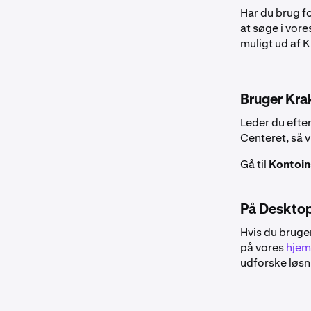
Har du brug fo
at søge i vore
muligt ud af 
Bruger Kra
Leder du efter
Centeret, så v
Gå til
Kontoins
På Deskto
Hvis du bruge
på vores
hjem
udforske løsn