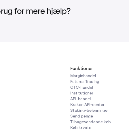
brug for mere hjælp?
Funktioner
Marginhandel
Futures Trading
OTC-handel
Institutioner
API-handel
Kraken API-center
Staking-belønninger
Send penge
Tilbagevendende køb
Køb krypto