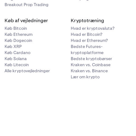
Breakout Prop Trading
Køb af vejledninger
Kryptotræning
Køb Bitcoin
Hvad er kryptovaluta?
Køb Ethereum
Hvad er Bitcoin?
Køb Dogecoin
Hvad er Ethereum?
Køb XRP
Bedste Futures-
Køb Cardano
kryptoplatforme
Køb Solana
Bedste kryptobørser
Køb Litecoin
Kraken vs. Coinbase
Alle kryptovejledninger
Kraken vs. Binance
Lær om krypto