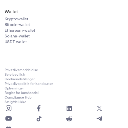
Wallet
Kryptowallet
Bitcoin-wallet
Ethereum-wallet
Solana-wallet
USDT-wallet
Privatlivsmeddelelse
Servicevilkår
Cookieindstillinger
Privatlivspolitik for kandidater
Oplysninger
Regler for børshandel
Compliance Hub
Sælg/del ikke