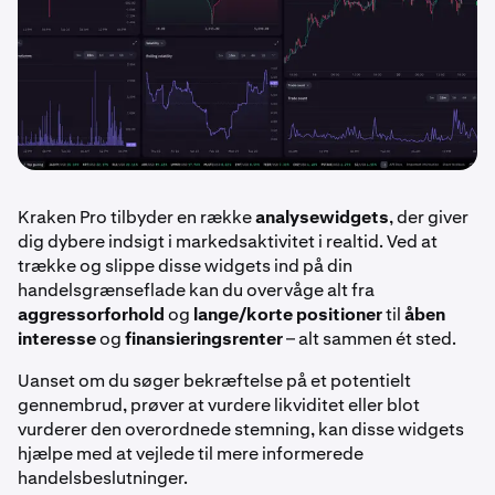
Kraken Pro tilbyder en række
analysewidgets
, der giver
dig dybere indsigt i markedsaktivitet i realtid. Ved at
trække og slippe disse widgets ind på din
handelsgrænseflade kan du overvåge alt fra
aggressorforhold
og
lange/korte positioner
til
åben
interesse
og
finansieringsrenter
– alt sammen ét sted.
Uanset om du søger bekræftelse på et potentielt
gennembrud, prøver at vurdere likviditet eller blot
vurderer den overordnede stemning, kan disse widgets
hjælpe med at vejlede til mere informerede
handelsbeslutninger.