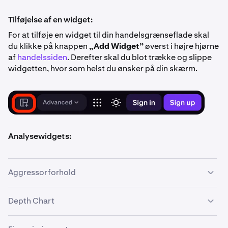
Tilføjelse af en widget:
For at tilføje en widget til din handelsgrænseflade skal
du klikke på knappen
„Add Widget”
øverst i højre hjørne
af
handelssiden
. Derefter skal du blot trække og slippe
widgetten, hvor som helst du ønsker på din skærm.
Analysewidgets:
Aggressorforhold
Depth Chart
Hvad det er:
Aggressorforhold
måler, hvor meget handelsvolumen