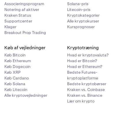
Associeringsprogram
Solana-pris
Notering af aktiver
Litecoin-pris
Kraken Status
Kryptokategorier
Supportcenter
Alle kryptokurser
Klager
Kursprognoser
Breakout Prop Trading
Køb af vejledninger
Kryptotræning
Køb Bitcoin
Hvad er kryptovaluta?
Køb Ethereum
Hvad er Bitcoin?
Køb Dogecoin
Hvad er Ethereum?
Køb XRP
Bedste Futures-
Køb Cardano
kryptoplatforme
Køb Solana
Bedste kryptobørser
Køb Litecoin
Kraken vs. Coinbase
Alle kryptovejledninger
Kraken vs. Binance
Lær om krypto