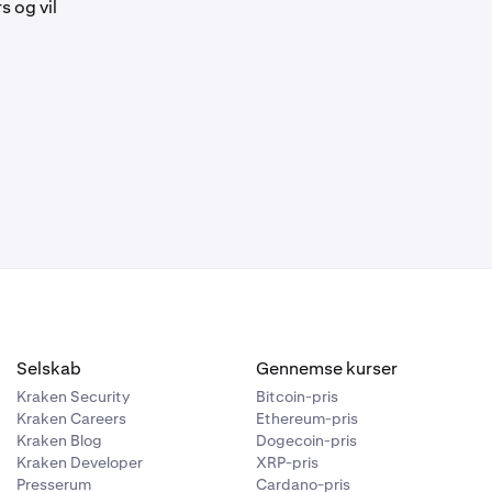
s og vil
Selskab
Gennemse kurser
Kraken Security
Bitcoin-pris
Kraken Careers
Ethereum-pris
Kraken Blog
Dogecoin-pris
Kraken Developer
XRP-pris
Presserum
Cardano-pris