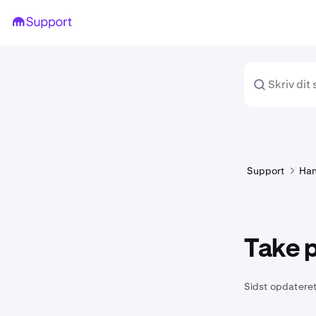
Support
Han
Take p
Sidst opdateret