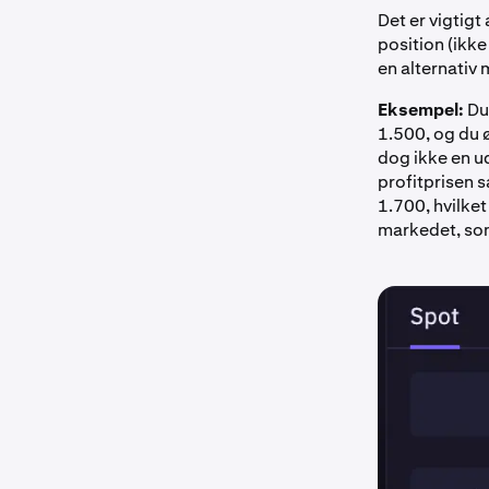
Det er vigtigt 
position (ikke
en alternativ 
Eksempel:
Du
1.500, og du ø
dog ikke en u
profitprisen s
1.700, hvilket
markedet, som 