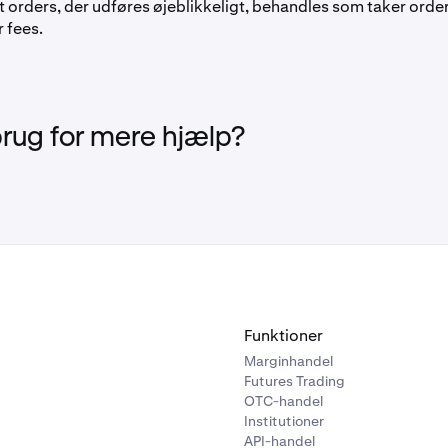
t orders, der udføres øjeblikkeligt, behandles som taker order
 fees.
brug for mere hjælp?
Funktioner
Marginhandel
Futures Trading
OTC-handel
Institutioner
API-handel