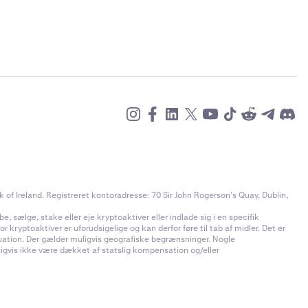
of Ireland. Registreret kontoradresse: 70 Sir John Rogerson’s Quay, Dublin,
e, sælge, stake eller eje kryptoaktiver eller indlade sig i en specifik
 kryptoaktiver er uforudsigelige og kan derfor føre til tab af midler. Det er
ituation. Der gælder muligvis geografiske begrænsninger. Nogle
uligvis ikke være dækket af statslig kompensation og/eller