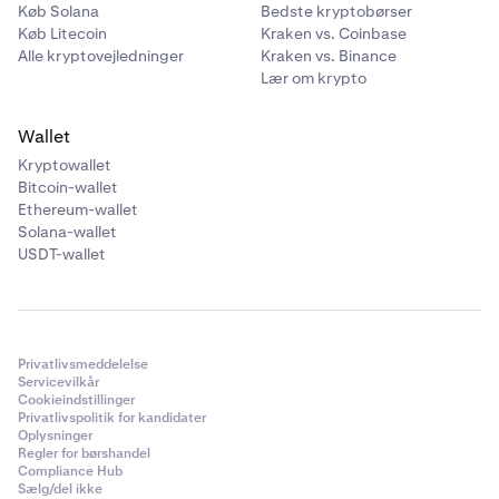
Køb Solana
Bedste kryptobørser
Køb Litecoin
Kraken vs. Coinbase
Alle kryptovejledninger
Kraken vs. Binance
Lær om krypto
Wallet
Kryptowallet
Bitcoin-wallet
Ethereum-wallet
Solana-wallet
USDT-wallet
Privatlivsmeddelelse
Servicevilkår
Cookieindstillinger
Privatlivspolitik for kandidater
Oplysninger
Regler for børshandel
Compliance Hub
Sælg/del ikke