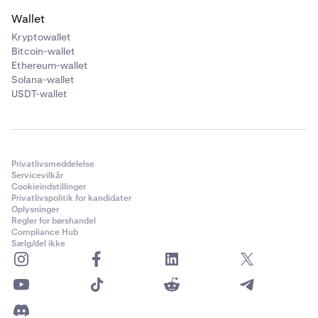
Wallet
Kryptowallet
Bitcoin-wallet
Ethereum-wallet
Solana-wallet
USDT-wallet
Privatlivsmeddelelse
Servicevilkår
Cookieindstillinger
Privatlivspolitik for kandidater
Oplysninger
Regler for børshandel
Compliance Hub
Sælg/del ikke