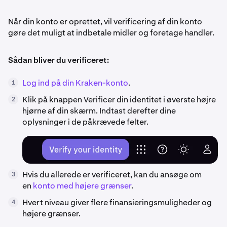
Når din konto er oprettet, vil verificering af din konto
gøre det muligt at indbetale midler og foretage handler.
Sådan bliver du verificeret:
Log ind på din Kraken-konto
.
1
Klik på knappen Verificer din identitet i øverste højre
2
hjørne af din skærm. Indtast derefter dine
oplysninger i de påkrævede felter.
Hvis du allerede er verificeret, kan du ansøge om
3
en
konto med højere grænser
.
Hvert niveau giver flere finansieringsmuligheder og
4
højere grænser.