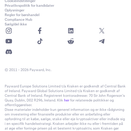
Cookieindstillinger
Privatlivspolitik for kandidater
Oplysninger
Regler for børshandel
Compliance Hub
Sælg/del ikke
© 2011 - 2026 Payward, Inc.
Payward Europe Solutions Limited t/a Kraken er godkendt af Central Bank
of Ireland. Payward Global Solutions Limited t/a Kraken er godkendt af
Central Bank of Ireland. Registreret kontoradresse: 70 Sir John Rogerson’s
Quay, Dublin, D02 R296, Ireland. Klik
her
for relaterede politikker og
offentliggørelser.
Disse materialer indeholder kun generel information og er ikke rådgivning
om investering eller finansielle produkter eller en anbefaling eller
opfordring til at købe, sælge, stake eller eje kryptoaktiver eller indlade sig
i en specifik handelsstrategi. Kraken arbejder ikke nu eller i fremtiden på
at øge eller forringe prisen på et bestemt kryptoaktiv, som Kraken gør