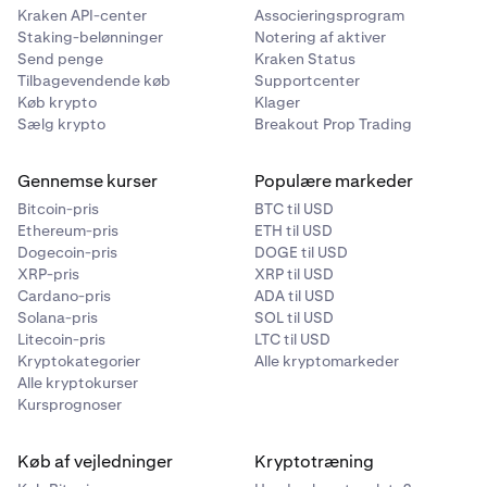
fra den modtagende wallet, og indsæt den
Kraken API-center
Associeringsprogram
direkte – skriv aldrig en adresse i hånden.
Staking-belønninger
Notering af aktiver
Send penge
Kraken Status
Bemærk
: Forskellige kryptovalutaer kan have
Tilbagevendende køb
Supportcenter
samme adresseformat
. Bekræft altid, at du har valgt
Køb krypto
Klager
det korrekte aktiv og netværk, inden du fortsætter.
Sælg krypto
Breakout Prop Trading
Klik på
Tilføj udbetalingsadresse
. Afhængigt af din
4
Gennemse kurser
enhed godkendes din nye adresse muligvis
Populære markeder
automatisk, eller du skal bekræfte den via et link
Bitcoin-pris
BTC til USD
sendt til din registrerede e-mailadresse inden for én
Ethereum-pris
ETH til USD
time.
Dogecoin-pris
DOGE til USD
XRP-pris
XRP til USD
Klik på Bekræft.
5
Cardano-pris
ADA til USD
Solana-pris
SOL til USD
Litecoin-pris
LTC til USD
Kryptokategorier
Alle kryptomarkeder
Alle kryptokurser
Kursprognoser
Køb af vejledninger
Kryptotræning