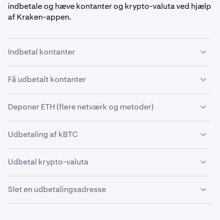
indbetale og hæve kontanter og krypto-valuta ved hjælp
af Kraken-appen.
Indbetal kontanter
Sådan indbetaler du kontanter til Kraken-appen:
Få udbetalt kontanter
Åbn Kraken-appen, og gå til fanen
Hjem
.
Tryk på
1
Deponer ETH (flere netværk og metoder)
Gå til din
portefølje
, og vælg den valuta, du vil hæve
1
Tilføj penge.
fra dine tilgængelige saldi.
Når der indbetales Ethereum (ETH), kan du vælge mellem
Søg efter den valuta, du vil indbetale, og tryk på den.
2
Udbetaling af kBTC
Tryk på knappen
Udbetal
på det næste
2
flere netværk og to indbetalingsmetoder.
skærmbillede.
Hvis du får vist flere muligheder, skal du trykke på dit
3
For at ombytte BTC til kBTC indleder en Kraken-bruger
foretrukne
betalingsnetværk
.
Udbetal krypto-valuta
Vælg det netværk, du vil udbetale på. Hvis du får vist
3
en udbetaling af BTC fra Kraken-kontoen, og et
Tryk på ikonet
+
nederst på skærmen.
1
flere muligheder, skal du vælge dit
foretrukne
Gennemgå vigtige bemærkninger og instruktioner.
4
tilsvarende beløb af kBTC sendes til brugerens eksterne
betalingsnetværk.
Slet en udbetalingsadresse
udbetalingsadresse.
Kopier bankkontooplysningerne på
5
Vælg valutaen fra dine tilgængelige saldi. Tryk på
1
Søg efter ETH. Der er flere tilgængelige netværk til at
2
Indtast derefter det beløb, du vil have udbetalt.
indbetalingsinstruktionerne, og oplys dem direkte til
4
Udbetal
.
deponere ETH.
din bank eller dit pengeinstitut for at påbegynde
Indtast beløbet.
Behold nogle BTC på din Kraken-konto.
Tryk på dit profilikon øverst til venstre, og vælg
2
1
1