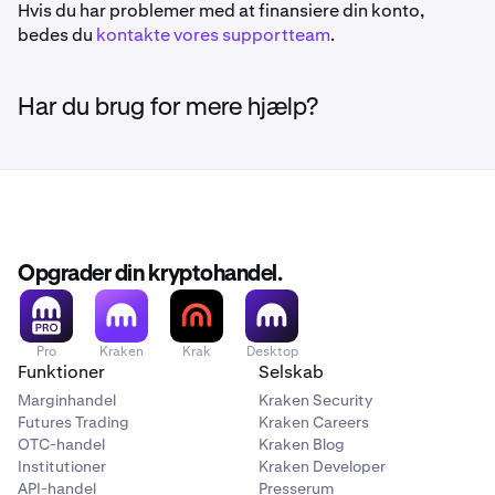
overførslen.
Hvis du har problemer med at finansiere din konto,
I sektionen
Udbetal til
skal du vælge en eksisterende
5
Gennemgå vigtige bemærkninger og instruktioner.
3
Udbetal.
bedes du
kontakte vores supportteam
.
Gå til porteføljesiden på Kraken (web eller mobil).
udbetalingsadresse eller trykke på Indtast en ny
2
Når du er klar, skal du trykke på
Jeg forstår
.
Forskellige banker har forskellige krav, så kontakt
I afsnittet
Udbetal til
vælger du en eksisterende
3
Vælg den valuta, hvor din udbetalingsadresse er
bankkonto.
2
Vælg
Udbetal
, og vælg
Bitcoin
i rullemenuen Aktiv.
3
din bank direkte for at få specifikke instruktioner
udbetalingsadresse
eller
klikker på
Indtast en ny
gemt.
om, hvordan du gennemfører indbetalingen.
Hvis du vil tilføje en ny bankkonto, skal du vælge
adresse.
Har du brug for mere hjælp?
Vælg
Ethereum (kBTC)
eller
OP Mainnet (kBTC)
på
4
Når du har valgt netværket, vises din
4
Klik på sektionen
Udbetal til
.
3
din foretrukne finansieringsmetode.
rullelisten med netværk.
For at hjælpe din indbetaling med at blive problemfri,
6
indbetalingsadresse.
Hvis du indtaster en ny adresse:
Find den adresse, du vil slette, og stryg fra højre mod
4
skal du bruge vores
tjekliste til indbetaling
, før du
Indtast en unik beskrivelse for at navngive
Fuldfør udbetalingsprocessen, hvorefter din BTC vil
5
Kopier tegnebogens adresse, og indsæt den i den
5
Vælg netværk.
Visse kryptovalutaer kan
venstre.
sender penge.
kontoen. Følg instruktionerne, og angiv de
blive udvekslet til kBTC på det valgte netværk.
tegnebog, hvorfra pengene sendes. Indtast ikke
udbetales via flere netværk. Sørg for, at det
nødvendige oplysninger.
Vælg
Ja
til spørgsmålet "Er du sikker på, at du vil
5
Når din indbetaling er modtaget, modtager du en e-
7
adressen manuelt.
valgte netværk svarer til den wallet, du sender til –
fjerne denne adresse?"
mail, der bekræfter, at pengene er blevet krediteret
hvis din wallet f.eks. er en Ethereum-wallet, skal
Du kan se vores
ofte stillede spørgsmål
for at få flere
Du kan også bruge den angivne "QR-kode".
6
din Kraken-kontosaldo.
Opgrader din kryptohandel.
du vælge Ethereum-netværket. Læs
denne artikel
Du modtager en e-mailmeddelelse for at bekræfte,
oplysninger om de forskellige krav.
6
Når du har påbegyndt en gyldig transaktion fra din
7
for at se de understøttede netværk for hver
at adressen er blevet fjernet.
Tryk på
Gennemse
, og bekræft, når du er klar til at
6
tegnebog, krediteres ETH-indbetalingen til din
valuta.
udbetale.
konto, når det mindste antal påkrævede
Pro
Kraken
Krak
Desktop
Indtast en unik beskrivelse.
Beskrivelsen hjælper
Funktioner
Selskab
bekræftelser er nået. Dette varierer afhængigt af det
dig med at genkende adressen senere (f.eks. »Min
netværk, du vælger ovenfor.
Marginhandel
Kraken Security
BTC-wallet«). Hver udbetalingsadresse skal have
Futures Trading
Kraken Careers
et unikt navn.
OTC-handel
Kraken Blog
Institutioner
Kraken Developer
Indsæt udbetalingsadressen.
Kopiér adressen
API-handel
Presserum