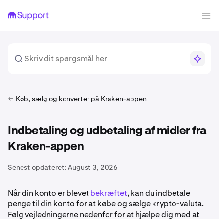
Køb, sælg og konverter på Kraken-appen
Indbetaling og udbetaling af midler fra
Kraken-appen
Senest opdateret:
August 3, 2026
Når din konto er blevet
bekræftet
, kan du indbetale
penge til din konto for at købe og sælge krypto-valuta.
Følg vejledningerne nedenfor for at hjælpe dig med at