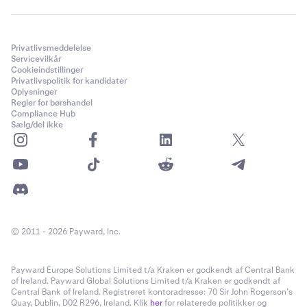
Privatlivsmeddelelse
Servicevilkår
Cookieindstillinger
Privatlivspolitik for kandidater
Oplysninger
Regler for børshandel
Compliance Hub
Sælg/del ikke
© 2011 - 2026 Payward, Inc.
Payward Europe Solutions Limited t/a Kraken er godkendt af Central Bank
of Ireland. Payward Global Solutions Limited t/a Kraken er godkendt af
Central Bank of Ireland. Registreret kontoradresse: 70 Sir John Rogerson’s
Quay, Dublin, D02 R296, Ireland. Klik
her
for relaterede politikker og