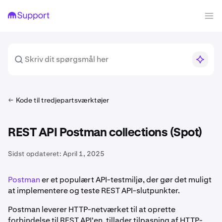
Kode til tredjepartsværktøjer
REST API Postman collections (Spot)
Sidst opdateret:
April 1, 2025
Postman
er et populært API-testmiljø, der gør det muligt
at implementere og teste REST API-slutpunkter.
Postman leverer HTTP-netværket til at oprette
forbindelse til REST API'en, tillader tilpasning af HTTP-