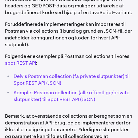
headers og GET/POST-data og muliggør udførelse af
brugerdefineret kode ved hjælp af en JavaScript-variant.
Foruddefinerede implementeringer kan importeres til
Postman via collections (i bund og grund en JSON-fil, der
indeholder konfigurationen og koden for hvert API-
slutpunkt).
Følgende er eksempler på Postman collections til vores
spot REST API
:
•
Delvis Postman collection (få private slutpunkter) til
Spot REST API (JSON)
•
Komplet Postman collection (alle offentlige/private
slutpunkter) til Spot REST API (JSON)
Bemærk, at ovenstående collections er beregnet som en
demonstration af API-brug, og de implementerer derfor
ikke alle mulige inputparametre. Yderligere slutpunkter
og parametre kan tilføjes til collections ved at