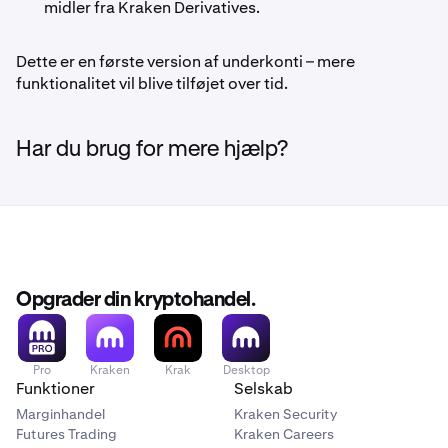
midler fra Kraken Derivatives.
Dette er en første version af underkonti – mere
funktionalitet vil blive tilføjet over tid.
Har du brug for mere hjælp?
Opgrader din kryptohandel.
Pro
Kraken
Krak
Desktop
Funktioner
Selskab
Marginhandel
Kraken Security
Futures Trading
Kraken Careers