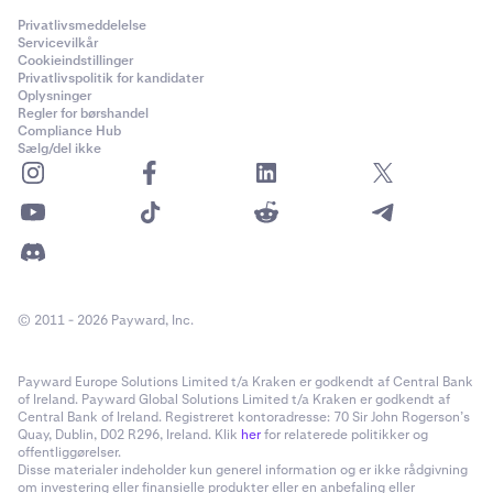
Privatlivsmeddelelse
Servicevilkår
Cookieindstillinger
Privatlivspolitik for kandidater
Oplysninger
Regler for børshandel
Compliance Hub
Sælg/del ikke
© 2011 - 2026 Payward, Inc.
Payward Europe Solutions Limited t/a Kraken er godkendt af Central Bank
of Ireland. Payward Global Solutions Limited t/a Kraken er godkendt af
Central Bank of Ireland. Registreret kontoradresse: 70 Sir John Rogerson’s
Quay, Dublin, D02 R296, Ireland. Klik
her
for relaterede politikker og
offentliggørelser.
Disse materialer indeholder kun generel information og er ikke rådgivning
om investering eller finansielle produkter eller en anbefaling eller