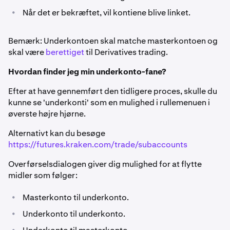
•
Når det er bekræftet, vil kontiene blive linket.
Bemærk: Underkontoen skal matche masterkontoen og
skal være
berettiget
til Derivatives trading.
Hvordan finder jeg min underkonto-fane?
Efter at have gennemført den tidligere proces, skulle du
kunne se 'underkonti' som en mulighed i rullemenuen i
øverste højre hjørne.
Alternativt kan du besøge
https://futures.kraken.com/trade/subaccounts
Overførselsdialogen giver dig mulighed for at flytte
midler som følger:
•
Masterkonto til underkonto.
•
Underkonto til underkonto.
•