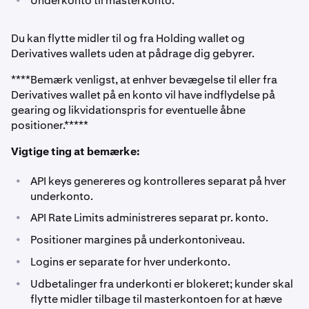
Underkonto til masterkonto.
Du kan flytte midler til og fra Holding wallet og
Derivatives wallets uden at pådrage dig gebyrer.
****Bemærk venligst, at enhver bevægelse til eller fra
Derivatives wallet på en konto vil have indflydelse på
gearing og likvidationspris for eventuelle åbne
positioner.*****
Vigtige ting at bemærke:
•
API keys genereres og kontrolleres separat på hver
underkonto.
•
API Rate Limits administreres separat pr. konto.
•
Positioner margines på underkontoniveau.
•
Logins er separate for hver underkonto.
•
Udbetalinger fra underkonti er blokeret; kunder skal
flytte midler tilbage til masterkontoen for at hæve