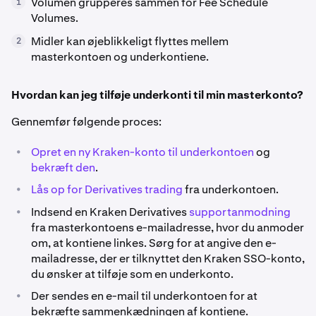
Volumen grupperes sammen for Fee Schedule
1
Volumes.
Midler kan øjeblikkeligt flyttes mellem
2
masterkontoen og underkontiene.
Hvordan kan jeg tilføje underkonti til min masterkonto?
Gennemfør følgende proces:
•
Opret en ny Kraken-konto til underkontoen
og
bekræft den
.
•
Lås op for Derivatives trading
fra underkontoen.
•
Indsend en Kraken Derivatives
supportanmodning
fra masterkontoens e-mailadresse, hvor du anmoder
om, at kontiene linkes. Sørg for at angive den e-
mailadresse, der er tilknyttet den Kraken SSO-konto,
du ønsker at tilføje som en underkonto.
•
Der sendes en e-mail til underkontoen for at
bekræfte sammenkædningen af kontiene.