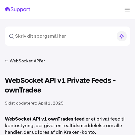
WebSocket API'er
WebSocket API v1 Private Feeds -
ownTrades
Sidst opdateret:
April 1, 2025
WebSocket API v1 ownTrades feed
er et privat feed til
kontostyring, der giver en realtidsmeddelelse om alle
handler, der udføres af din Kraken-konto.