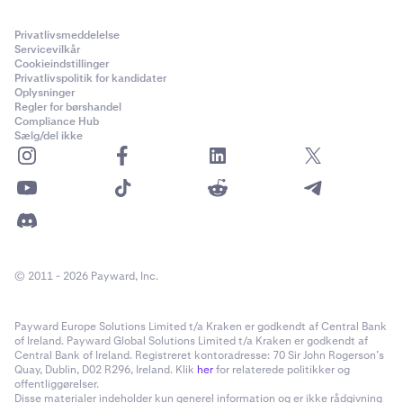
Privatlivsmeddelelse
Servicevilkår
Cookieindstillinger
Privatlivspolitik for kandidater
Oplysninger
Regler for børshandel
Compliance Hub
Sælg/del ikke
© 2011 - 2026 Payward, Inc.
Payward Europe Solutions Limited t/a Kraken er godkendt af Central Bank
of Ireland. Payward Global Solutions Limited t/a Kraken er godkendt af
Central Bank of Ireland. Registreret kontoradresse: 70 Sir John Rogerson’s
Quay, Dublin, D02 R296, Ireland. Klik
her
for relaterede politikker og
offentliggørelser.
Disse materialer indeholder kun generel information og er ikke rådgivning