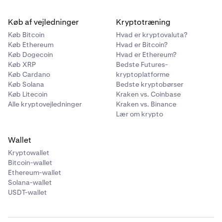
Køb af vejledninger
Kryptotræning
Køb Bitcoin
Hvad er kryptovaluta?
Køb Ethereum
Hvad er Bitcoin?
Køb Dogecoin
Hvad er Ethereum?
Køb XRP
Bedste Futures-
Køb Cardano
kryptoplatforme
Køb Solana
Bedste kryptobørser
Køb Litecoin
Kraken vs. Coinbase
Alle kryptovejledninger
Kraken vs. Binance
Lær om krypto
Wallet
Kryptowallet
Bitcoin-wallet
Ethereum-wallet
Solana-wallet
USDT-wallet