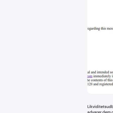
Likviditetsud
advarer dem 