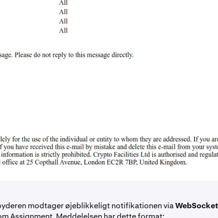
byderen modtager øjeblikkeligt notifikationen via
WebSocket
om Assignment. Meddelelsen har dette format: