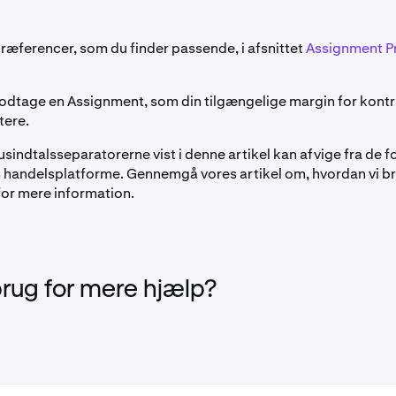
 præferencer, som du finder passende, i afsnittet
Assignment 
 modtage en Assignment, som din tilgængelige margin for kont
tere.
sindtalsseparatorerne vist i denne artikel kan afvige fra de f
s handelsplatforme. Gennemgå vores artikel om, hvordan vi b
or mere information.
brug for mere hjælp?