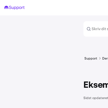
Support
Der
Eksemp
Sidst opdateret