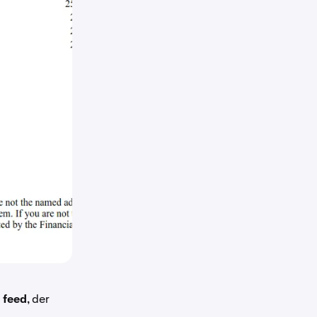
 feed
, der