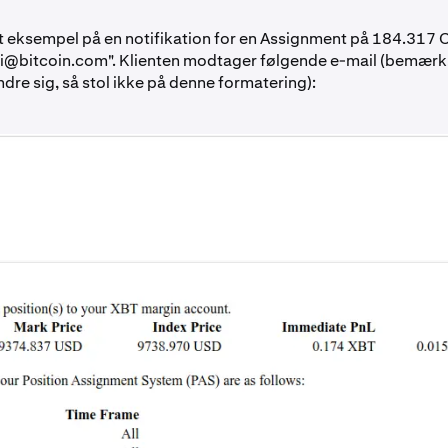
t eksempel på en notifikation for en Assignment på 184.317 
i@bitcoin.com
". Klienten modtager følgende e-mail (bemærk,
dre sig, så stol ikke på denne formatering):