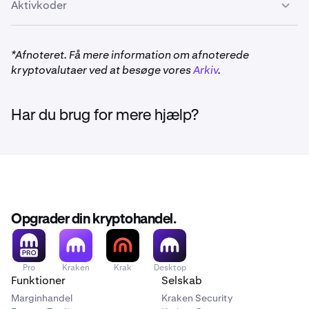
Aktivkoder
*Afnoteret. Få mere information om afnoterede
kryptovalutaer ved at besøge vores
Arkiv
.
Har du brug for mere hjælp?
Opgrader din kryptohandel.
Pro
Kraken
Krak
Desktop
Funktioner
Selskab
Marginhandel
Kraken Security