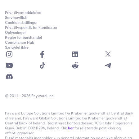
Privatlivsmeddelelse
Servicevilkår
Cookieindstillinger
Privatlivspolitik for kandidater
Oplysninger
Regler for børshandel
Compliance Hub
Sælg/del ikke
© 2011 - 2026 Payward, Inc.
Payward Europe Solutions Limited t/a Kraken er godkendt af Central Bank
of Ireland. Payward Global Solutions Limited t/a Kraken er godkendt af
Central Bank of Ireland. Registreret kontoradresse: 70 Sir John Rogerson’s
Quay, Dublin, D02 R296, Ireland. Klik
her
for relaterede politikker og
offentliggørelser.
Disse materialer indeholder kun generel information og er ikke rådgivning