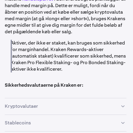
handle med margin på. Dette er muligt, fordi når du
åbner en position ved at købe eller sælge kryptovaluta
med margin (at gå »long« eller »short«), bruges Krakens
egne midler til at give dig margin for det fulde beløb af
det pågældende køb eller salg.
Aktiver, der ikke er staket, kan bruges som sikkerhed
for marginhandel. Kraken Rewards-aktiver
(automatisk staket) kvalificerer som sikkerhed, mens
Kraken Pro Flexible Staking- og Pro Bonded Staking-
aktiver ikke kvalificerer.
Sikkerhedsvalutaerne på Kraken er:
Kryptovalutaer
Stablecoins