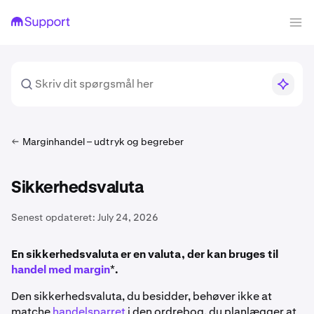
Marginhandel – udtryk og begreber
Sikkerhedsvaluta
Senest opdateret:
July 24, 2026
En sikkerhedsvaluta er en valuta, der kan bruges til
handel med margin
*
.
Den sikkerhedsvaluta, du besidder, behøver ikke at
matche
handelsparret
i den ordrebog, du planlægger at