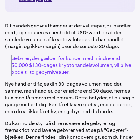
Dit handelsgebyr afhænger af det valutapar, du handler
med, og reduceres i henhold til USD-værdien af den
samlede volumen af kryptovalutapar, du har handlet
(margin og ikke-margin) over de seneste 30 dage.
Gebyrer, der gælder for kunder med mindre end
50.000 $ i 30-dages kryptohandelsvolumen, vil blive
opdelt i to gebyrniveauer.
Nye handler tilføjes din 30-dages volumen med det
samme, men handler, der er ældre end 30 dage, fjernes
kun med få timers mellemrum. Dette betyder, at du nogle
gange midlertidigt kan få et lavere gebyr, end du burde,
men du vil ikke få et højere gebyr, end du burde.
Du kan holde styr på dine nuværende gebyrer og
fremskridt mod lavere gebyrer ved at se på "Gebyrer"-
bjælken. Denne findes i din kontooversigt, som du finder