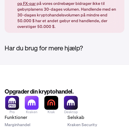
og FX-par
på vores ordrebøger bidrager ikke til
gebyrplanens 30-dages volumen. Handlende med en
30-dages kryptohandelsvolumen på mindre end
50.000 $ har et andet gebyr end handlende, der
overstiger 50.000 $.
Har du brug for mere hjælp?
Opgrader din kryptohandel.
Pro
Kraken
Krak
Desktop
Funktioner
Selskab
Marginhandel
Kraken Security