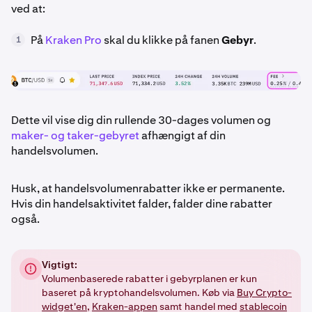
ved at:
På
Kraken Pro
skal du klikke på fanen
Gebyr
.
1
Dette vil vise dig din rullende 30-dages volumen og
maker- og taker-gebyret
afhængigt af din
handelsvolumen.
Husk, at handelsvolumenrabatter ikke er permanente.
Hvis din handelsaktivitet falder, falder dine rabatter
også.
Vigtigt:
Volumenbaserede rabatter i gebyrplanen er kun
baseret på kryptohandelsvolumen. Køb via
Buy Crypto-
widget'en
,
Kraken-appen
samt handel med
stablecoin